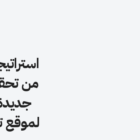
استراتيج
من تحقي
جديدة.
لموقع ت