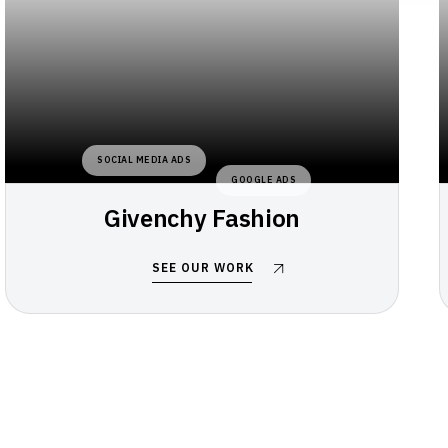
SOCIAL MEDIA ADS
GOOGLE ADS
Givenchy Fashion
SEE OUR WORK