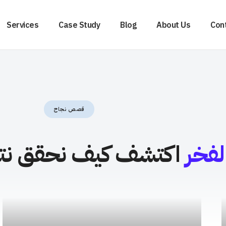
Services
Case Study
Blog
About Us
Con
قصص نجاح
اكتشف كيف نحقق نتائج تستحق