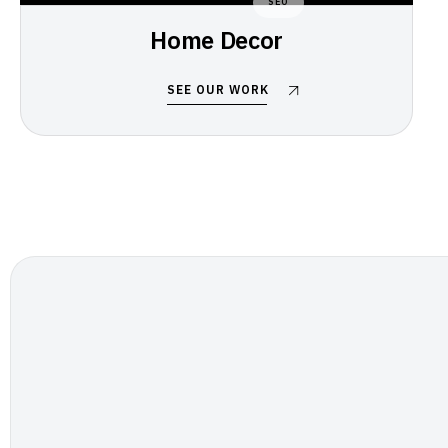
SEO
Home Decor
SEE OUR WORK