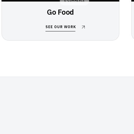
E-COMMERCE
Go Food
SEE OUR WORK