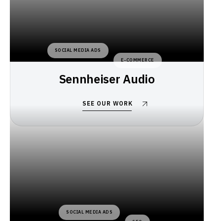
SOCIAL MEDIA ADS
E-COMMERCE
Sennheiser Audio
SEE OUR WORK
SOCIAL MEDIA ADS