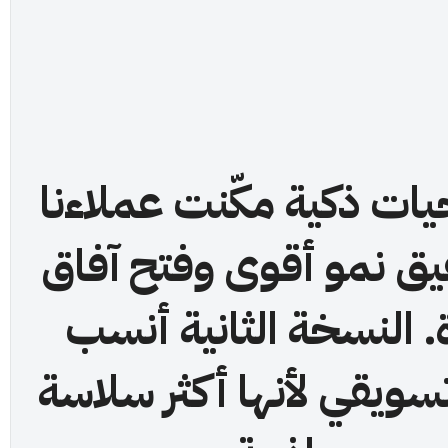
يات ذكية مكّنت عملاءنا
ق نمو أقوى وفتح آفاق
 النسخة الثانية أنسب
سويقي لأنها أكثر سلاسة